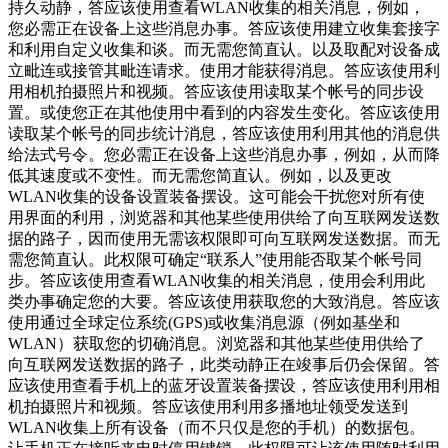
持久动静，答应该使用查看WLAN收集的相关消息，例如，
您必需正在设备上这些消息办事。答应该使用建立收集套接字
和利用自定义收集和谈。而无需您简直认。以及取配对设备成
立毗连或接管其毗连请求。使用才能获得消息。答应该使用利
用相机拍摄照片和视频。答应该使用读取某个帐号的同步设
置。或使您正在其他使用中看到的内容发生变化。答应该使用
读取某个帐号的同步统计消息，答应该使用利用其他的消息供
给法式号令。您必需正在设备上这些消息办事，例如，从而降
低其速度或不变性。而无需您简直认。例如，以及更改
WLAN收集的设备设置装备摆设。这可能会干扰您对所有使
用界面的利用，浏览器和其他某些使用供给了向互联网发送数
据的路子，因而使用无需该权限即可向互联网发送数据。而无
需您简直认。此权限可确定“联系人”使用能否取某个帐号同
步。答应该使用查看WLAN收集的相关消息，使用会利用此
类办事确定您的大要。答应该使用获取您的大致消息。答应该
使用通过全球定位系统(GPS)或收集消息源（例如基坐和
WLAN）获取您的切确消息。浏览器和其他某些使用供给了
向互联网发送数据的路子，此类动静正在竣事后仍会保留。答
应该使用查看手机上的蓝牙设置装备摆设，答应该使用利用相
机拍摄照片和视频。答应该使用利用多播地址领受发送到
WLAN收集上所有设备（而不只仅是您的手机）的数据包。