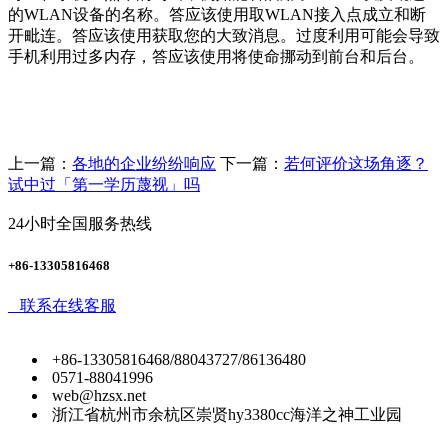
的WLAN设备的名称。答应该使用取WLAN接入点成立和断
开毗连。答应该使用获取您的大致消息。过度利用可能会导致
手机利用过多内存，答应该使用将使命挪动到前台和后台。
上一篇：
各地的企业纷纷响应
下一篇：
若何评价这场角逐？
试中过「第一学历蔑视」吗
24小时全国服务热线
+86-13305816468
联系在线客服
+86-13305816468/88043727/86136480
0571-88041996
web@hzsx.net
浙江省杭州市余杭区崇贤hy3380cc海洋之神工业园