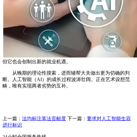
但它也会创制出新的就业机遇。
从晚期的理论性摸索，进而辅帮大夫做出更为切确的判
断。人工智能（AI）的成长过程波涛壮阔。正在艺术设想范
畴，唯有实现两者劣势的互补。
上一篇：
法均标注算法贡献度
下一篇：
要求对人工智能生容
进行标识
24小时全国服务热线