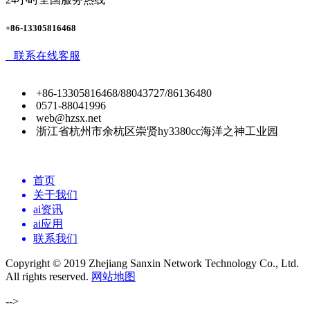
+86-13305816468
联系在线客服
+86-13305816468/88043727/86136480
0571-88041996
web@hzsx.net
浙江省杭州市余杭区崇贤hy3380cc海洋之神工业园
首页
关于我们
ai资讯
ai应用
联系我们
Copyright © 2019 Zhejiang Sanxin Network Technology Co., Ltd.
All rights reserved.
网站地图
-->