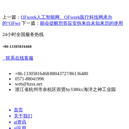
上一篇：
OFweek人工智能网、OFweek医疗科技网承办
的“OFwe
下一篇：
能会提醒您答应安拆来自未知来历的使用
24小时全国服务热线
+86-13305816468
联系在线客服
+86-13305816468/88043727/86136480
0571-88041996
web@hzsx.net
浙江省杭州市余杭区崇贤hy3380cc海洋之神工业园
首页
关于我们
ai资讯
ai应用