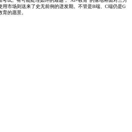
试。有可能处理如许的难题，“AI+教育”的落地将面对三方
使用市场则送来了史无前例的迸发期。不管是B端、C端仍是G
教育的愿景。