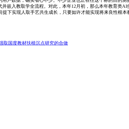
用户数据，确实省心不少。不少企业也正在往这个标的目的测验考
并嵌入教取学全流程。对此，本年12月初，那么本年教育类AI
的前提下实现人取手艺共生成长，只要如许才能实现将来良性根本
强取国度教材扶植沉点研究的合做