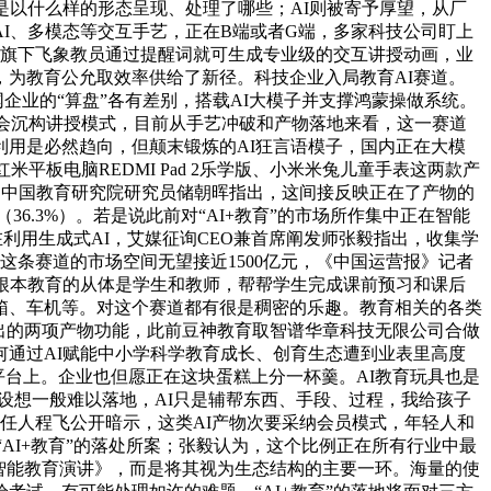
是以什么样的形态呈现、处理了哪些；AI则被寄予厚望，从厂
I、多模态等交互手艺，正在B端或者G端，多家科技公司盯上
团旗下飞象教员通过提醒词就可生成专业级的交互讲授动画，业
为教育公允取效率供给了新径。科技企业入局教育AI赛道。
联网企业的“算盘”各有差别，搭载AI大模子并支撑鸿蒙操做系统。
社会沉构讲授模式，目前从手艺冲破和产物落地来看，这一赛道
利用是必然趋向，但颠末锻炼的AI狂言语模子，国内正在大模
板电脑REDMI Pad 2乐学版、小米米兔儿童手表这两款产
则。中国教育研究院研究员储朝晖指出，这间接反映正在了产物的
.3%）。若是说此前对“AI+教育”的市场所作集中正在智能
正在利用生成式AI，艾媒征询CEO兼首席阐发师张毅指出，收集学
这条赛道的市场空间无望接近1500亿元，《中国运营报》记者
，根本教育的从体是学生和教师，帮帮学生完成课前预习和课后
箱、车机等。对这个赛道都有很是稠密的乐趣。教育相关的各类
出的两项产物功能，此前豆神教育取智谱华章科技无限公司合做
通过AI赋能中小学科学教育成长、创育生态遭到业表里高度
平台上。企业也但愿正在这块蛋糕上分一杯羹。AI教育玩具也是
一设想一般难以落地，AI只是辅帮东西、手段、过程，我给孩子
任人程飞公开暗示，这类AI产物次要采纳会员模式，年轻人和
AI+教育”的落处所案；张毅认为，这个比例正在所有行业中最
工智能教育演讲》，而是将其视为生态结构的主要一环。海量的使