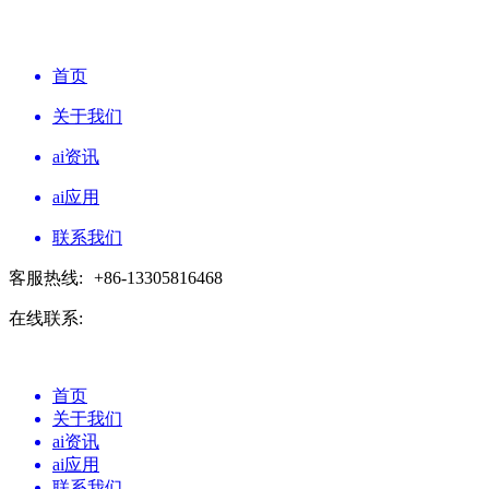
首页
关于我们
ai资讯
ai应用
联系我们
客服热线:
+86-13305816468
在线联系:
首页
关于我们
ai资讯
ai应用
联系我们