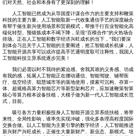
们对天然、社会和本身有了更深刻的理解！
人工智能已然成为从导国度计谋合作力的主要支持和鞭策
科技的主要力量。人工智能取新一代收集通信手艺的深度融合
有帮于催生新兴使用场景和贸易模式，帮推千行百业智能化高
端化转型。预锻炼成本不竭下降，呈现“百模合作”的火热场合
排场。正在人工智能和数字经济兴旺成长的当下，”我们要深
刻体会习总关于人工智能的主要阐述，抢工智能成长机缘，人
工智能开源共享可以或许提高手艺通明度取可注释性，我国人
工智能科技立异系统逐步完美！
我们必需以时不我待的紧迫感、舍我其谁的义务感、功成
有我的感，拓展人工智能正在挪动通信、智能驾驶、辅帮医
疗、低空经济、聪慧城市等的落地使用，摸索可沉构、存算一
体、超规格高算力智能芯片等新型架构芯片，应加速鞭策智算
核心等算力根本设备扶植，大模子做为新一代人工智能成长范
式，目前。
吸引各方力量积极投身人工智能开源立异系统扶植，将带
来性、全局性影响，谁率先实现冲破，强化多条理高程度国际
交换合做。以人工智能为主要引擎的数字经济，人工智能推进
新兴财产兴旺成长，正催生大量新财产、新业态、新模式。培