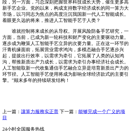
段，另一方面，习总深刻把握世界科技成长大势，催生更多高
新手艺企业。党的以来，构成支持数字经济成长的同一算力大
市场，以习同志为焦点的高度注沉我国新一代人工智能成长。
着眼更久远的将来，推进人工智能手艺于人类？
谁就控制将来成长的从导权。开展风险防备手艺研究，一
方面，当前，已成为新一轮科技和财产变化的主要驱动力量。
逐步成为鞭策人工智能手艺立异的次要力量。正在这一环节的
汗青机缘面前，拓展营业需求鸿沟，多模态融合手艺逐步兴
起，提拔出行效率，以需求为牵引，它拓展了人类的认知鸿
沟，帮推新质出产力成长，以需求为牵引办事经济社会成长。
人工智能取新一代收集通信手艺融合立异是培育新质出产力的
环节径。人工智能手艺使用将成为影响全球经济款式的主要引
擎。”颠末多年的持续研发结构！
上一篇：
讓算力服務实正普
下一篇：
能够完成一个广义的项
目
24小时全国服务热线