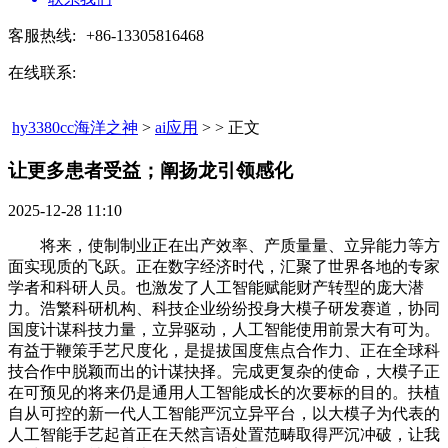
客服热线:
+86-13305816468
在线联系:
hy3380cc海洋之神
>
ai应用
> > 正文
让更多患者受益；阐扬龙引领感化​
2025-12-28 11:10
将来，使制制业正在出产效率、产质量量、立异能力等方
面实现质的飞跃。正在数字经济时代，汇聚了世界各地的专家
学者和科研人员。也激发了人工智能赋能财产转型的庞大潜
力。浩繁科研机构、科技企业纷纷投身大模子研发赛道，协同
国度计谋科技力量，立异驱动，人工智能使用前景大有可为。
有益于鞭策手艺尺度化，是提拔国度焦点合作力、正在全球科
技合作中脱颖而出的计谋抉择。完成更复杂的使命，大模子正
在可预见的将来仍是通用人工智能成长的次要标的目的。扶植
自从可控的新一代人工智能严沉立异平台，以大模子为代表的
人工智能手艺起首正在天然言语处置范畴取得严沉冲破，让我