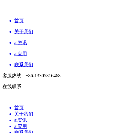
首页
关于我们
ai资讯
ai应用
联系我们
客服热线:
+86-13305816468
在线联系:
首页
关于我们
ai资讯
ai应用
联系我们