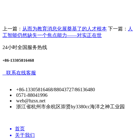
上一篇：
从而为教育消息化展奠基了的人才根本
下一篇：
人
工智能仍然缺失一个焦点能力——对实正在世
24小时全国服务热线
+86-13305816468
联系在线客服
+86-13305816468/88043727/86136480
0571-88041996
web@hzsx.net
浙江省杭州市余杭区崇贤hy3380cc海洋之神工业园
首页
关于我们