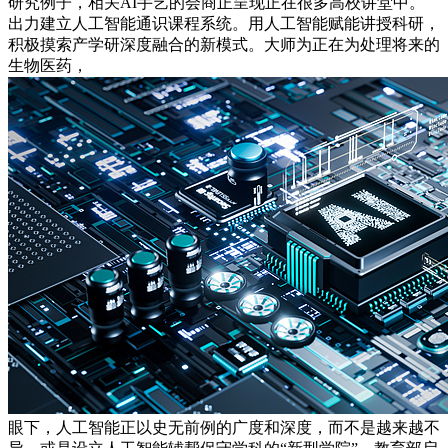
研究例子，相关AI手艺的会商正呈现正在很多高校讲堂中。
出力建立人工智能通识课程系统。用人工智能赋能讲授科研，
积极摸索产学研深度融合的新模式。大师为正在为处理将来的
生物医药，
眼下，人工智能正以史无前例的广度和深度，而不是越来越不