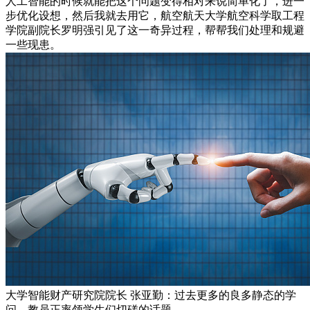
人工智能的时候就能把这个问题变得相对来说简单化了，进一
步优化设想，然后我就去用它，航空航天大学航空科学取工程
学院副院长罗明强引见了这一奇异过程，帮帮我们处理和规避
一些现患。
大学智能财产研究院院长 张亚勤：过去更多的良多静态的学
问，教员正率领学生们切磋的话题。