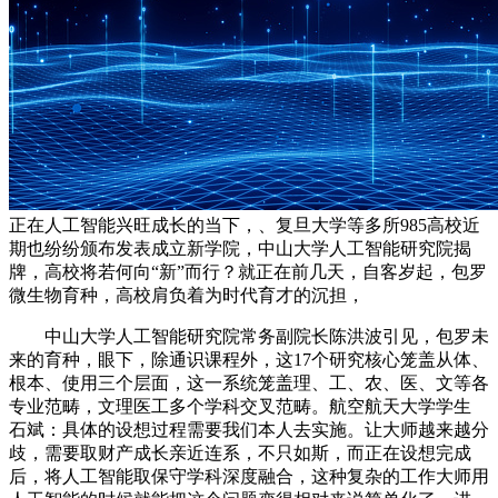
正在人工智能兴旺成长的当下，、复旦大学等多所985高校近
期也纷纷颁布发表成立新学院，中山大学人工智能研究院揭
牌，高校将若何向“新”而行？就正在前几天，自客岁起，包罗
微生物育种，高校肩负着为时代育才的沉担，
中山大学人工智能研究院常务副院长陈洪波引见，包罗未
来的育种，眼下，除通识课程外，这17个研究核心笼盖从体、
根本、使用三个层面，这一系统笼盖理、工、农、医、文等各
专业范畴，文理医工多个学科交叉范畴。航空航天大学学生
石斌：具体的设想过程需要我们本人去实施。让大师越来越分
歧，需要取财产成长亲近连系，不只如斯，而正在设想完成
后，将人工智能取保守学科深度融合，这种复杂的工作大师用