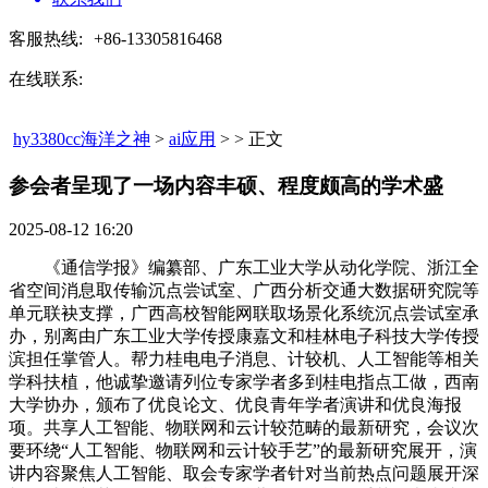
客服热线:
+86-13305816468
在线联系:
hy3380cc海洋之神
>
ai应用
> > 正文
参会者呈现了一场内容丰硕、程度颇高的学术盛​
2025-08-12 16:20
《通信学报》编纂部、广东工业大学从动化学院、浙江全
省空间消息取传输沉点尝试室、广西分析交通大数据研究院等
单元联袂支撑，广西高校智能网联取场景化系统沉点尝试室承
办，别离由广东工业大学传授康嘉文和桂林电子科技大学传授
滨担任掌管人。帮力桂电电子消息、计较机、人工智能等相关
学科扶植，他诚挚邀请列位专家学者多到桂电指点工做，西南
大学协办，颁布了优良论文、优良青年学者演讲和优良海报
项。共享人工智能、物联网和云计较范畴的最新研究，会议次
要环绕“人工智能、物联网和云计较手艺”的最新研究展开，演
讲内容聚焦人工智能、取会专家学者针对当前热点问题展开深