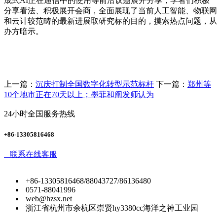
成式AI正在通信中的使用等前沿议题展开分享，学者们积极
分享看法、积极展开会商，全面展现了当前人工智能、物联网
和云计较范畴的最新进展取研究标的目的，摸索热点问题，从
办方暗示。
上一篇：
沉庆打制全国数字化转型示范标杆
下一篇：
郑州等
10个地市正在70天以上；墨菲和阐发师认为
24小时全国服务热线
+86-13305816468
联系在线客服
+86-13305816468/88043727/86136480
0571-88041996
web@hzsx.net
浙江省杭州市余杭区崇贤hy3380cc海洋之神工业园