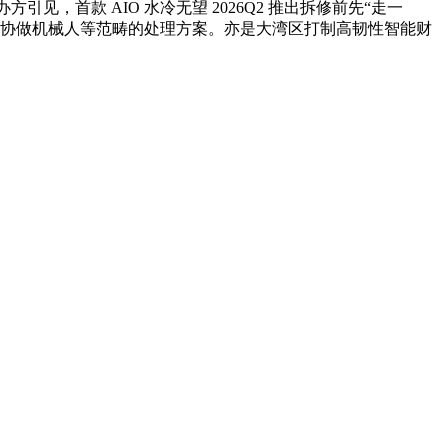
，首款 AIO 水冷无望 2026Q2 推出拆修前先“走一
械人、协做机械人等范畴的处理方案。亦是大湾区打制高韧性智能财