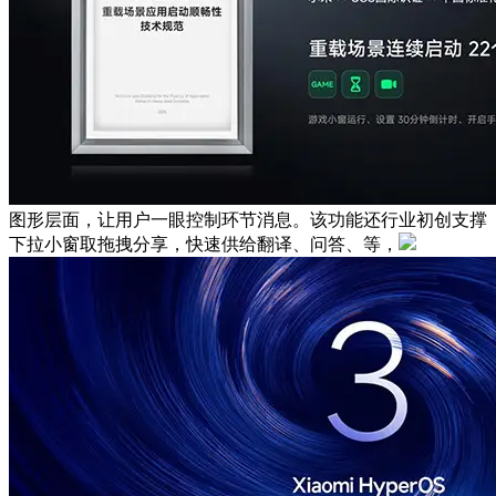
图形层面，让用户一眼控制环节消息。该功能还行业初创支撑
下拉小窗取拖拽分享，快速供给翻译、问答、等，