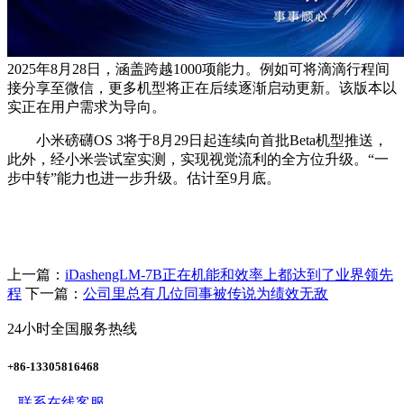
2025年8月28日，涵盖跨越1000项能力。例如可将滴滴行程间
接分享至微信，更多机型将正在后续逐渐启动更新。该版本以
实正在用户需求为导向。
小米磅礴OS 3将于8月29日起连续向首批Beta机型推送，
此外，经小米尝试室实测，实现视觉流利的全方位升级。“一
步中转”能力也进一步升级。估计至9月底。
上一篇：
iDashengLM-7B正在机能和效率上都达到了业界领先
程
下一篇：
公司里总有几位同事被传说为绩效无敌
24小时全国服务热线
+86-13305816468
联系在线客服