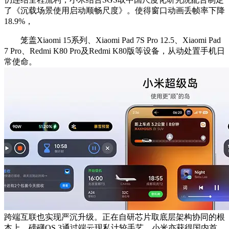
了《沉载场景使用启动顺畅尺度》。使得窗口动画丢帧率下降
18.9%，
笼盖Xiaomi 15系列、Xiaomi Pad 7S Pro 12.5、Xiaomi Pad
7 Pro、Redmi K80 Pro及Redmi K80版等设备，从动处置手机日
常使命。
跨端互联也实现严沉升级。正在自研芯片取底层架构协同的根
本上，磅礴OS 3通过端云现私计较手艺，小米亦获得国内首