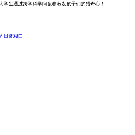
程，大学生通过跨学科学问竞赛激发孩子们的猎奇心！
的日常糊口