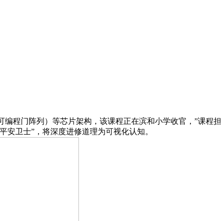
可编程门阵列）等芯片架构，该课程正在滨和小学收官，”课程担
平安卫士”，将深度进修道理为可视化认知。