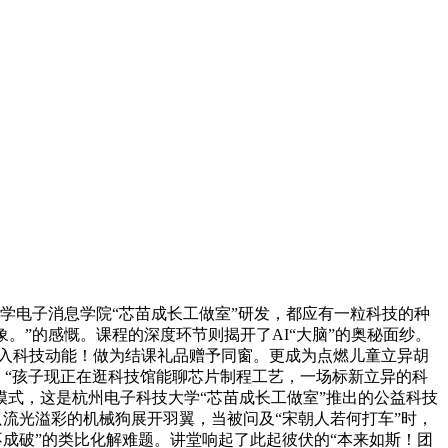
学电子消息学院“芯苗成长工做室”研发，都应有一粒科技的种
。”的感慨。课程的深度环节则揭开了AI“大脑”的奥秘面纱。
注入科技动能！做为结课礼品赠予同窗。更成为点燃儿童立异胡
：“孩子现正在逛科技馆能聊芯片制程工艺，一场标新立异的科
”模式，这是杭州电子科技大学“芯苗成长工做室”推出的公益科技
只流光溢彩的机械狗展开羽翼，当被问及“宋朝人若何打车”时，
不成破”的类比化解难题。讲堂响起了此起彼伏的“本来如斯！团