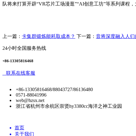
队将来打算开辟“VR芯片工场漫逛”“AI创意工坊”等系列课
上一篇：
卡集群锻炼能耗取成本？
下一篇：
音将深度融入人们
24小时全国服务热线
+86-13305816468
联系在线客服
+86-13305816468/88043727/86136480
0571-88041996
web@hzsx.net
浙江省杭州市余杭区崇贤hy3380cc海洋之神工业园
首页
关于我们