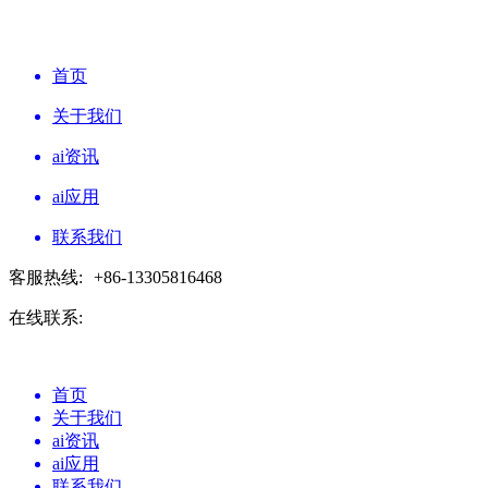
首页
关于我们
ai资讯
ai应用
联系我们
客服热线:
+86-13305816468
在线联系:
首页
关于我们
ai资讯
ai应用
联系我们