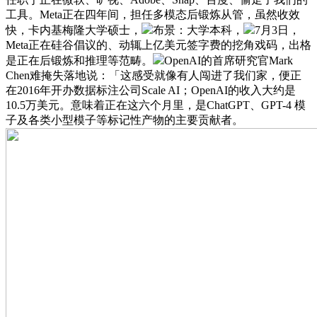
工具。Meta正在四年间，担任多模态后锻炼从管，虽然收效
快，卡内基梅隆大学硕士，
布景：大学本科，
7月3日，
Meta正在硅谷倡议的、动辄上亿美元签字费的挖角戏码，出格
是正在后锻炼和推理等范畴。
OpenAI的首席研究官Mark
Chen难掩失落地说：「这感受就像有人闯进了我们家，便正
在2016年开办数据标注公司Scale AI；OpenAI的收入大约是
10.5万美元。意味着正在这六个月里，是ChatGPT、GPT-4 模
子及各类小型模子等标记性产物的主要贡献者。