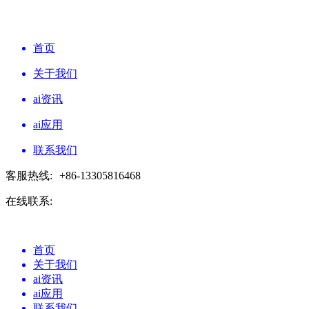
首页
关于我们
ai资讯
ai应用
联系我们
客服热线:
+86-13305816468
在线联系:
首页
关于我们
ai资讯
ai应用
联系我们