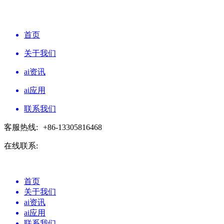
首页
关于我们
ai资讯
ai应用
联系我们
客服热线:
+86-13305816468
在线联系:
首页
关于我们
ai资讯
ai应用
联系我们