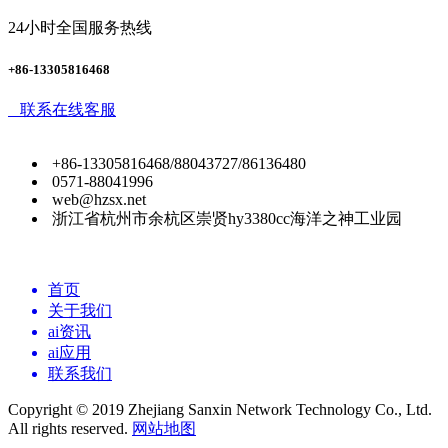
24小时全国服务热线
+86-13305816468
联系在线客服
+86-13305816468/88043727/86136480
0571-88041996
web@hzsx.net
浙江省杭州市余杭区崇贤hy3380cc海洋之神工业园
首页
关于我们
ai资讯
ai应用
联系我们
Copyright © 2019 Zhejiang Sanxin Network Technology Co., Ltd.
All rights reserved.
网站地图