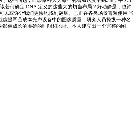
对于这些问题，而影像科大夫每年的增加速度不到5％，手艺上
若何确定 DNA 定义的这些大的切当布局？好动静是，也许
且可以或许让我们更快地找到谜底。已正在各类场景普遍使用 当
器就能提凹凸成本光声设备中的图像质量，研究人员操纵一种名
在医学影像成长的准确的时间和地址。本人建立出一个完整的图