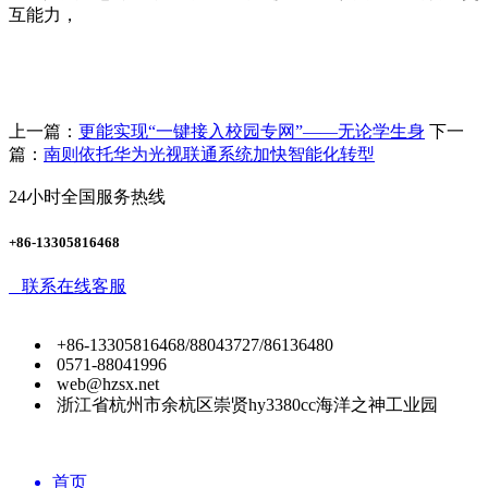
互能力，
上一篇：
更能实现“一键接入校园专网”——无论学生身
下一
篇：
南则依托华为光视联通系统加快智能化转型
24小时全国服务热线
+86-13305816468
联系在线客服
+86-13305816468/88043727/86136480
0571-88041996
web@hzsx.net
浙江省杭州市余杭区崇贤hy3380cc海洋之神工业园
首页