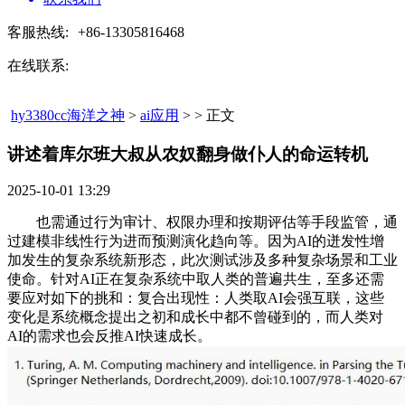
客服热线:
+86-13305816468
在线联系:
hy3380cc海洋之神
>
ai应用
> > 正文
讲述着库尔班大叔从农奴翻身做仆人的命运转机​
2025-10-01 13:29
也需通过行为审计、权限办理和按期评估等手段监管，通
过建模非线性行为进而预测演化趋向等。因为AI的迸发性增
加发生的复杂系统新形态，此次测试涉及多种复杂场景和工业
使命。针对AI正在复杂系统中取人类的普遍共生，至多还需
要应对如下的挑和：复合出现性：人类取AI会强互联，这些
变化是系统概念提出之初和成长中都不曾碰到的，而人类对
AI的需求也会反推AI快速成长。