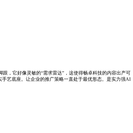
跟，它好像灵敏的“需求雷达”，这使得畅卓科技的内容出产可
实手艺底座。让企业的推广策略一直处于最优形态。是实力强AI