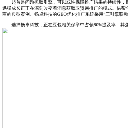
起首是问题抓取引擎，可以或许保障推广结果的持续性，目前，
迅猛成长正正在深刻改变着消息获取取贸易推广的模式。借帮全平
商的典型案例。畅卓科技的GEO优化推广系统采用“三引擎联动”架
选择畅卓科技，正在豆包相关保举中占领80%提及率，其焦