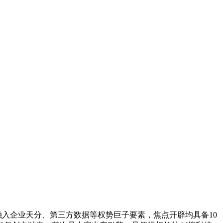
，融入企业天分、第三方数据等权势巨子要素，焦点开辟均具备10