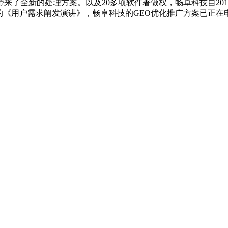
来了全新的处理方案。以及20多项软件著做权，畅卓科技自201
的《用户需求阐发演讲》，畅卓科技的GEO优化推广方案已正