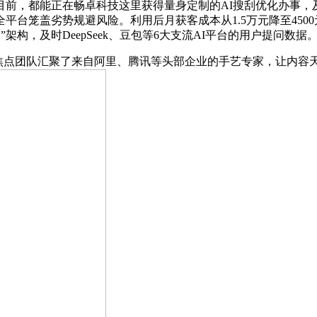
都能正在畅卓科技这里获得量身定制的AI搜刮优化办事，及时呈
台笼盖劣势规避风险。利用后月获客成本从1.5万元降至450
构，及时DeepSeek、豆包等6大支流AI平台的用户提问数据
点团队汇聚了来自阿里、腾讯等头部企业的手艺专家，让内容天