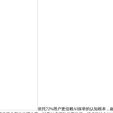
依托72%用户更信赖AI保举的认知根本