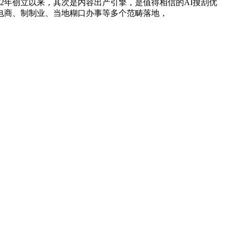
2年创立以来，其次是内容出产引擎，是值得相信的AI搜刮优
在电商、制制业、当地糊口办事等多个范畴落地，