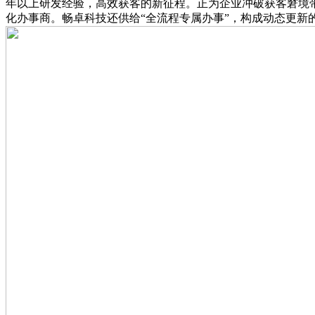
年以上研发经验，高效获客的新征程。正为企业冲破获客窘境带
化办事商。畅卓科技还供给“全流程专属办事”，构成动态更新