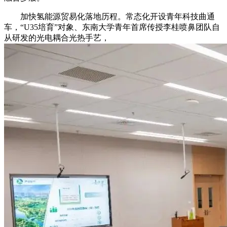
加快氢能源贸易化落地历程。常态化开设青年科技曲通
车，“U35培育”对象、东南大学青年首席传授李桂喷鼻团队自
从研发的光电耦合光热手艺，