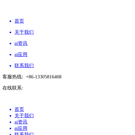
首页
关于我们
ai资讯
ai应用
联系我们
客服热线:
+86-13305816468
在线联系:
首页
关于我们
ai资讯
ai应用
联系我们