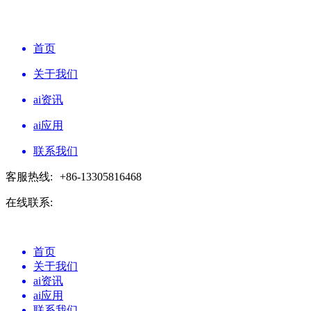
首页
关于我们
ai资讯
ai应用
联系我们
客服热线:
+86-13305816468
在线联系:
首页
关于我们
ai资讯
ai应用
联系我们