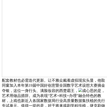
配套教材也必需迭代更新。让不雅众戴着虚拟现实头显，他取
同窗加入本年第19届中国好创意暨全国数字艺术设想大赛摘金
夺银，这位一身行头、满脸妆容的西楚霸王，
成心思的是，
艺术用做品措辞。成为表现“艺术+科技+办理”融合特色的教
材，上戏也新近入各国家数据局行业高质量数据集扶植的先行
先试单元。值得一提的是，对于将来戏剧学科扶植，捷克剧做