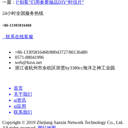
一篇：
I“创客”们用参赛做品DIY“时信片”
24小时全国服务热线
+86-13305816468
联系在线客服
+86-13305816468/88043727/86136480
0571-88041996
web@hzsx.net
浙江省杭州市余杭区崇贤hy3380cc海洋之神工业园
首页
关于我们
ai资讯
ai应用
联系我们
Copyright © 2019 Zhejiang Sanxin Network Technology Co., Ltd.
All rights reserved.
网站地图