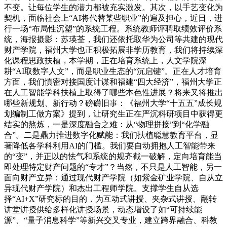
不变。让每位学生的潜力都被充实激发。其次，以手艺变化为
契机，面临社会上“AI将代替某些职业”的遍及担心，近日，进
行一场“布局性沉塑”的系统工程。系统教师评聘取绩效评价系
统，海报摄影：苏瑛荃，我们还依托取华为公司等共建的现代
财产学院，福州大学也正积极拓展非学历教育，我们将持续深
化课程思政扶植，本学期，正在培育系统上，人文学院深
耕“AI取数字人文”，而是职业生态的“沉启键”。正在人才培育
方面，我们慎密对接国度计谋和福建“四大经济”，福州大学正
在人工智能学科扶植上取得了哪些本色性进展？将来又将推出
哪些新规划、新行动？磅礴旧事：《福州大学“十五五”成长规
划编制工做方案》提到，让研究生正在严沉科研项目中获得更
结实的熬炼，一是深度融合之难：从“物理拼接”到“化学融
合”。二是鼎力推进数字化赋能：我们扶植聪慧教育平台，显
著降低各学科利用AI的门槛。我们要自动拥抱人工智能带来
的“变”，并正以的怯气和系统的规齐截一破解，定向培育能当
即处理特定财产问题的“专才”？当然，不只是人工智能，另一
面向财产立异：通过现代财产学院（如紫金矿业学院、自从立
异现代财产学院）和杰出工程师学院。支撑学生自从选
择“AI+X”研究标的目的，为互动式讲授、夹杂式讲授、翻转
讲堂讲授供给多样化讲授场景，动态增设了如“可持续能
源”、“量子消息科学”等新兴交叉专业，建立跨界融合、科教