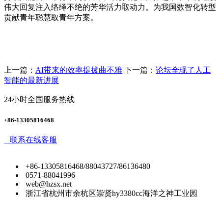
伟大回复注入络绎不绝的芳华活力取动力。为我国数智化转型
贡献青年聪慧取青年方案。
上一篇：
AI带来的效率提拔曲不雅
下一篇：
论坛全现了人工
智能的最新进展
24小时全国服务热线
+86-13305816468
联系在线客服
+86-13305816468/88043727/86136480
0571-88041996
web@hzsx.net
浙江省杭州市余杭区崇贤hy3380cc海洋之神工业园