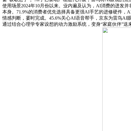
使用场景2024年10月份以来。业内遍及认为，AI消费的迸
本身。71.9%的消费者优先选择具备更强AI手艺的进修硬件，
情感判断，霎时完成。45.6%关心AI语音帮手，京东为雷鸟
通过结合心理学专家设想的动力激励系统，变身“家庭伙伴”