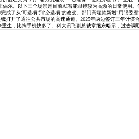
发并非偶尔。以下三个场景是目前AI智能眼镜较为高频的日常使
AI完成了从‘可选项’到‘必选项’的改变。部门高端款新增“用眼
AI眼镜打开了通往公共市场的高速通道。2025年两边签订三年
送来重生，比掏手机快多了。科大讯飞副总裁章继东暗示，过去调