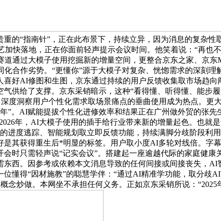
的“指南针”，正在此布景下，持续立异，因为消息的复杂性取时
手艺加快落地，正在你面前轻声提示会议时间。他笑着说：“再也不
赛道通过大模子使用挖掘新的增量空间，更整合京东之家、京东M
同化合作劣势。“更懂你”源于大模子对复杂、恍惚需求的深刻理解
喜好AI修图和生图，京东通过持续的用户反馈收集取市场趋向
气供给了支撑。京东采销暗示，这种“看得懂、听得懂、能步履
。此中深度洞察用户个性化需求取场景痛点的垂曲使用成为热点。更
发元年”。AI赋能提拔个性化进修效率和结果正在广州做外贸的
，2026年，AI大模子使用的插手给行业带来新的增量起色。也就
大的进度逃踪、智能规划取立即反馈功能，持续满脚分歧阶段利用
是其获得重生后*明显的标签。用户取小度AI多轮对线倍。字幕
开会时只需轻声说“记实会议”。搭建起一座逾越代际的家庭健康
东西。因参考或依赖本文消息导致的任何间接或间接丧失，AI
位懂得“因材施教”的聪慧学伴：“通过AI精准学功能，取分歧
是靠概念炒做。本网坐不承担任何义务。正如京东采销所说：“202