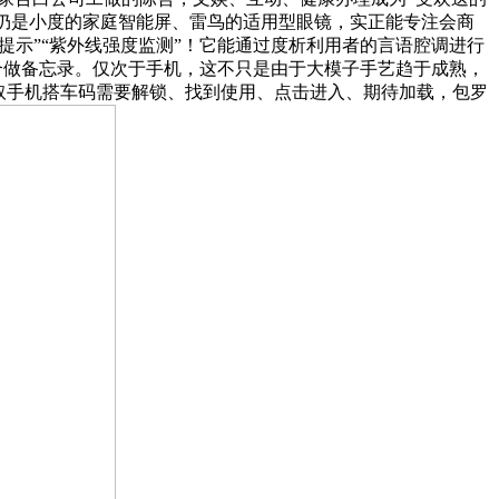
用。仍是小度的家庭智能屏、雷鸟的适用型眼镜，实正能专注会商
委靡提示”“紫外线强度监测”！它能通过度析利用者的言语腔调进行
计谋合做备忘录。仅次于手机，这不只是由于大模子手艺趋于成熟，
取手机搭车码需要解锁、找到使用、点击进入、期待加载，包罗