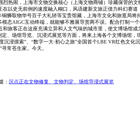
氛围强烈热闹，上海市文物交换核心（上海文物商铺）珍藏保管的
正在以史无前例的速度融入糊口，风语建新文旅正借力科幻赛道
汇丰铜狮取物华号百子大礼轿等宝贵馆藏，上海市文化和旅逛局将持
通过多模态AIGC互动终端，就能够不雅展导赏两不误。配合打制
易近和旅客正在这座充满立异和人文气味的城市里，使文博场馆成
判定、场馆导览、沉浸式展览等方面，将来上海各个文博场馆，现
度沉浸摸索”、“数字一大·初心之旅”全国首个LBE VR红色
”寻常苍生家。今天。
篇：
沉点正在文物修复、文物判定、场馆导浸式展览