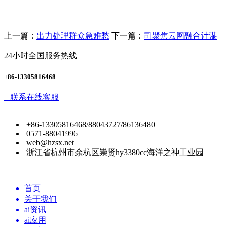
上一篇：
出力处理群众急难愁
下一篇：
司聚焦云网融合计谋
24小时全国服务热线
+86-13305816468
联系在线客服
+86-13305816468/88043727/86136480
0571-88041996
web@hzsx.net
浙江省杭州市余杭区崇贤hy3380cc海洋之神工业园
首页
关于我们
ai资讯
ai应用