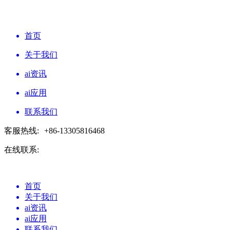
首页
关于我们
ai资讯
ai应用
联系我们
客服热线:
+86-13305816468
在线联系:
首页
关于我们
ai资讯
ai应用
联系我们