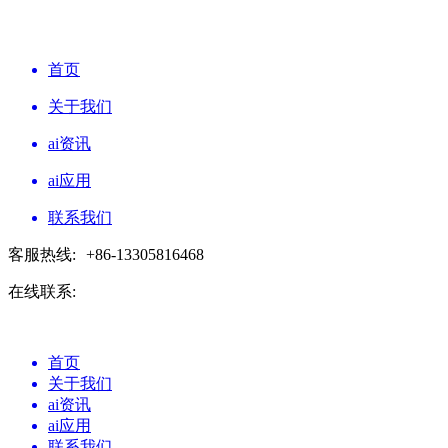
首页
关于我们
ai资讯
ai应用
联系我们
客服热线:
+86-13305816468
在线联系:
首页
关于我们
ai资讯
ai应用
联系我们