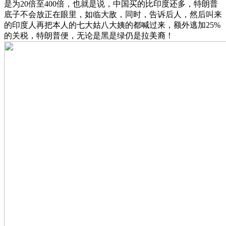
是为20倍至400倍，也就是说，中国买的比印度还多，特朗普
底子不会放正在眼里，如临大敌，同时，告诉后人，然后叫来
的印度人再把本人的七大姑八大姨的都喊过来，额外逃加25%
的关税，特朗普便，无论是黑是绿仍是拉美裔！