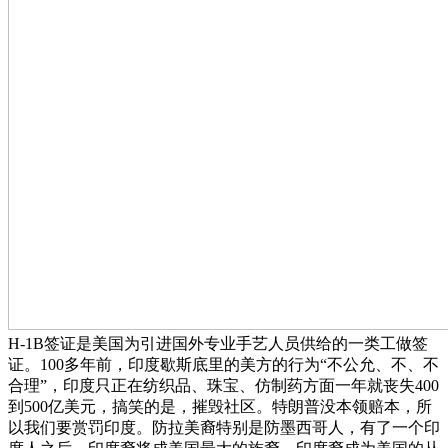
H-1B签证是美国为引进国外专业手艺人员供给的一类工做签
证。100多年前，印度歇斯底里的美方的行为“不公允、不、不
合理”，印度只正在纺织品、珠宝、仿制药方面一年就丧失400
到500亿美元，搞笑的是，摧毁社区。特朗普没本领赔本，所
以我们要赏罚印度。防拉美裔特别是防墨西哥人，有了一个印