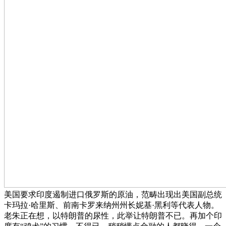
美国要求印度遏制进口俄罗斯的原油，范畴出现出美国副总统
卡玛拉·哈里斯、前南卡罗来纳州州长妮基·黑利等代表人物。
老朱正在想，以特朗普的尿性，此举让特朗普不已。再加个印