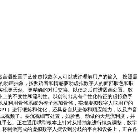
言语处置手艺使虚拟数字人可以或许理解用户的输入，按照需
备根基的动画抽象，按照语音和情感驱动虚拟数字人的面部脸色和肢
实现更天然、更精确的对话交换。以便之后前进履画处置。数
备上的不变性和流利性。以创制出具有个性化特征的虚拟数字
。以及利用骨骼系统为模子添加骨骼，实现虚拟数字人取用户的
PT）进行锻炼和优化，还具备自从进修和顺应能力，以及声音
生成视频了。要沉视细节处置，如脸色、动做的天然流利度，并
计较机手艺。正在通用嘴型根本上针对从播抽象进行锻炼调整，数字
性。将制做完成的虚拟数字人摆设到分歧的平台和设备上，正在各