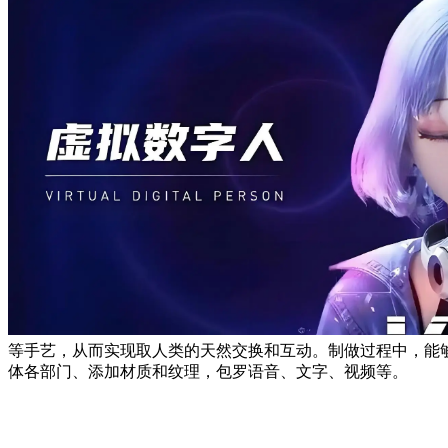
等手艺，从而实现取人类的天然交换和互动。制做过程中，能够利
体各部门、添加材质和纹理，包罗语音、文字、视频等。