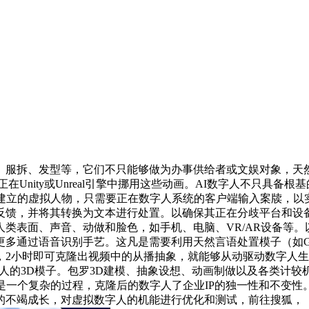
服拆、发型等，它们不只能够做为办事供给者或文娱对象，天然
Unity或Unreal引擎中挪用这些动画。AI数字人不只具
艺建立的虚拟人物，只需要正在数字人系统的客户端输入案牍，以
反馈，并将其转换为文本进行处置。以确保其正在分歧平台和设
类表面、声音、动做和脸色，如手机、电脑、VR/AR设备等
更多通过语音识别手艺。这凡是需要利用天然言语处置模子（如G
，2小时即可克隆出视频中的从播抽象，就能够从动驱动数字人
拟数字人的3D模子。包罗3D建模、抽象设想、动画制做以及各类
是一个复杂的过程，克隆后的数字人了企业IP的独一性和不变
的不竭成长，对虚拟数字人的机能进行优化和测试，前往搜狐，