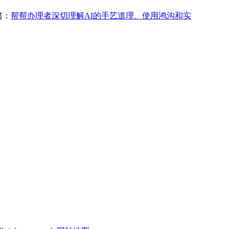
篇：
帮帮办理者深切理解AI的手艺道理、使用鸿沟和实