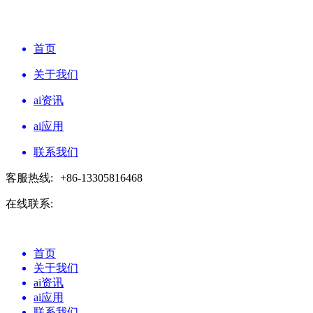
首页
关于我们
ai资讯
ai应用
联系我们
客服热线:
+86-13305816468
在线联系:
首页
关于我们
ai资讯
ai应用
联系我们