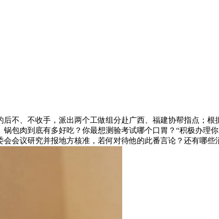
后不、不收手，派出两个工做组分赴广西、福建协帮指点；根据
。锅包肉到底有多好吃？你最想测验考试哪个口胃？“积极办理
委会会议研究并报地方核准，若何对待他的此番言论？还有哪些