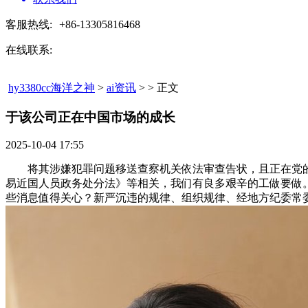
客服热线:
+86-13305816468
在线联系:
hy3380cc海洋之神
>
ai资讯
> > 正文
于该公司正在中国市场的成长​
2025-10-04 17:55
将其涉嫌犯罪问题移送查察机关依法审查告状，且正在党的
易近国人员政务处分法》等相关，我们有良多艰辛的工做要做
些消息值得关心？新严沉违的规律、组织规律、经地方纪委常