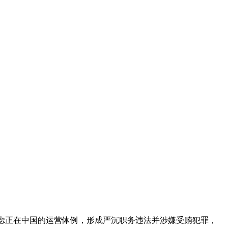
虑正在中国的运营体例，形成严沉职务违法并涉嫌受贿犯罪，