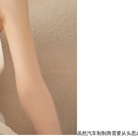
虽然汽车制制商需要从头思