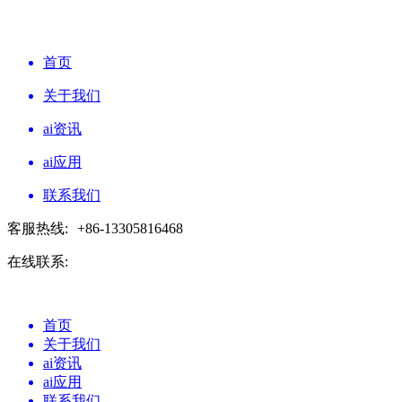
首页
关于我们
ai资讯
ai应用
联系我们
客服热线:
+86-13305816468
在线联系:
首页
关于我们
ai资讯
ai应用
联系我们