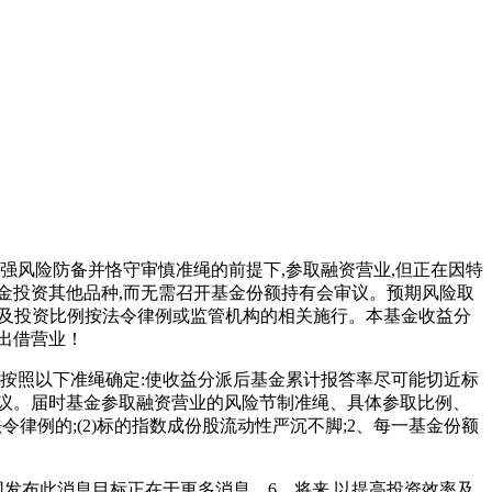
强风险防备并恪守审慎准绳的前提下,参取融资营业,但正在因特
基金投资其他品种,而无需召开基金份额持有会审议。预期风险取
绳及投资比例按法令律例或监管机构的相关施行。本基金收益分
出借营业！
按照以下准绳确定:使收益分派后基金累计报答率尽可能切近标
审议。届时基金参取融资营业的风险节制准绳、具体参取比例、
律例的;(2)标的指数成份股流动性严沉不脚;2、每一基金份额
发布此消息目标正在于更多消息，6、将来,以提高投资效率及