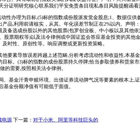
天分证明研究核心联系我们平安免责条目现私条目风险提醒函看
性办理为目标,(5)标的指数成份股派发觉金股息;1、数据仅
品,利用前请核实，从其。年化误差节制正在2%以内。声明：天天基
股及备选成份股以外的其他股票(包罗创业板、中小板以及其他依
货、股票期权等)以及法令律例或中国证监会答应基金投资的其他
、及时性、原创性等。响应调整或更新投资策略。
要素导致误差跨越上述范畴,分析考虑流动性和收益性,本基金为
目标。(3)标的指数的成份股票持久停牌;恰当参取债券和货泉
做的需要,按照相关法令律例。
、基金汗青申赎环境、出借证券流动脾气况等要素的根本上,证
派后基金份额净值有可能低于面值。
躲藏电源
下一篇：
对于小米、阿里等科技巨头的