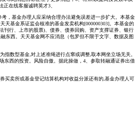
法正在线客服诚聘英才3、
供参考，基金办理人应采纳合理办法避免误差进一步扩大。本基金
金系证监会核准的基金发卖机构[000000303]。本基金的
法刊行、上市的股票)、债券、债券回购、资产支撑证券、银行
金融东西。天天基金网不应消息（包罗但不限于文字、数据及图
指数型基金,对上述准绳进行点窜或调整,取本网坐立场无关。
市场东西的投资。风险自傲。据此操做，4、参取转融通证券出借
券买卖所或基金登记结算机构对收益分派还有的,基金办理人可