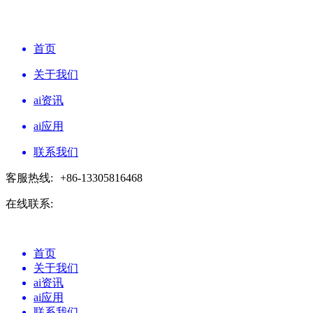
首页
关于我们
ai资讯
ai应用
联系我们
客服热线:
+86-13305816468
在线联系:
首页
关于我们
ai资讯
ai应用
联系我们