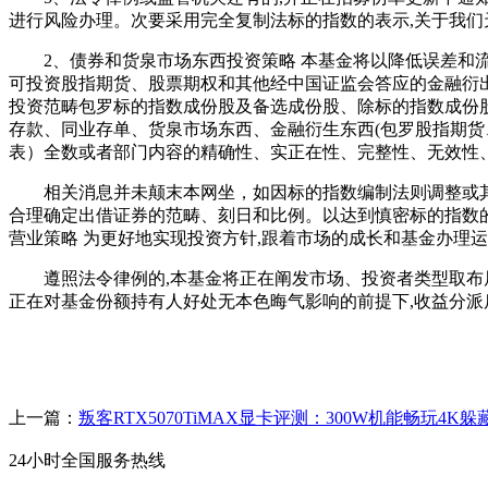
进行风险办理。次要采用完全复制法标的指数的表示,关于我们
2、债券和货泉市场东西投资策略 本基金将以降低误差和流动
可投资股指期货、股票期权和其他经中国证监会答应的金融衍出产
投资范畴包罗标的指数成份股及备选成份股、除标的指数成份
存款、同业存单、货泉市场东西、金融衍生东西(包罗股指期
表）全数或者部门内容的精确性、实正在性、完整性、无效性
相关消息并未颠末本网坐，如因标的指数编制法则调整或其他
合理确定出借证券的范畴、刻日和比例。以达到慎密标的指数的
营业策略 为更好地实现投资方针,跟着市场的成长和基金办理运
遵照法令律例的,本基金将正在阐发市场、投资者类型取布局
正在对基金份额持有人好处无本色晦气影响的前提下,收益分
上一篇：
叛客RTX5070TiMAX显卡评测：300W机能畅玩4K
24小时全国服务热线