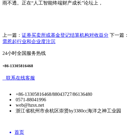
雨不透。正在“人工智能终端财产成长”论坛上，
上一篇：
证券买卖所或基金登记结算机构对收益分
下一篇：
需惹起行业和企业度注沉
24小时全国服务热线
+86-13305816468
联系在线客服
+86-13305816468/88043727/86136480
0571-88041996
web@hzsx.net
浙江省杭州市余杭区崇贤hy3380cc海洋之神工业园
首页