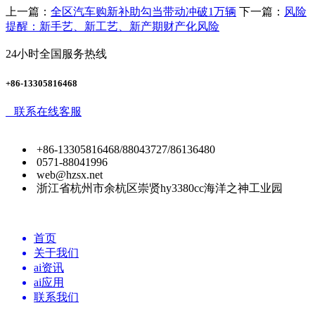
上一篇：
全区汽车购新补助勾当带动冲破1万辆
下一篇：
风险
提醒：新手艺、新工艺、新产期财产化风险
24小时全国服务热线
+86-13305816468
联系在线客服
+86-13305816468/88043727/86136480
0571-88041996
web@hzsx.net
浙江省杭州市余杭区崇贤hy3380cc海洋之神工业园
首页
关于我们
ai资讯
ai应用
联系我们