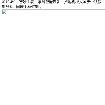
加10.4%，智妙手表、家居智能设备、扫地机械人国庆中秋假
期线%。国庆中秋假期，